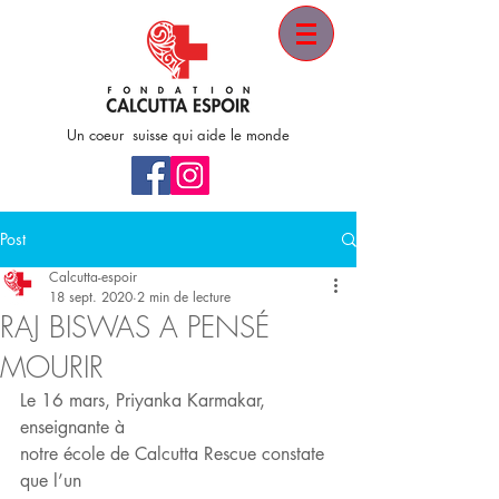
Un coeur suisse qui aide le monde
Post
Calcutta-espoir
18 sept. 2020
2 min de lecture
RAJ BISWAS A PENSÉ
MOURIR
Le 16 mars, Priyanka Karmakar, 
enseignante à
notre école de Calcutta Rescue constate 
que l’un