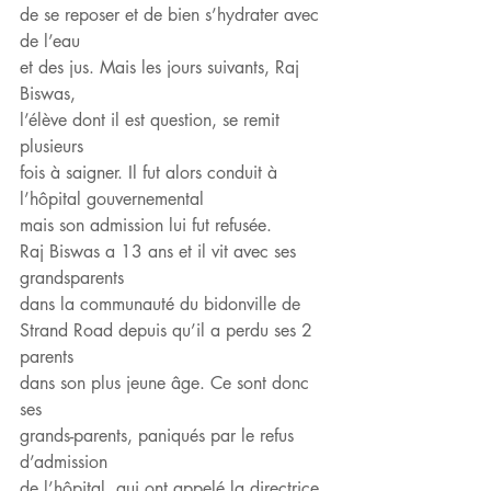
de se reposer et de bien s’hydrater avec 
de l’eau
et des jus. Mais les jours suivants, Raj 
Biswas,
l’élève dont il est question, se remit 
plusieurs
fois à saigner. Il fut alors conduit à 
l’hôpital gouvernemental
mais son admission lui fut refusée.
Raj Biswas a 13 ans et il vit avec ses 
grandsparents
dans la communauté du bidonville de
Strand Road depuis qu’il a perdu ses 2 
parents
dans son plus jeune âge. Ce sont donc 
ses
grands-parents, paniqués par le refus 
d’admission
de l’hôpital, qui ont appelé la directrice 