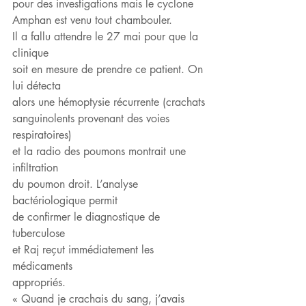
pour des investigations mais le cyclone
Amphan est venu tout chambouler.
Il a fallu attendre le 27 mai pour que la 
clinique
soit en mesure de prendre ce patient. On 
lui détecta
alors une hémoptysie récurrente (crachats
sanguinolents provenant des voies 
respiratoires)
et la radio des poumons montrait une 
infiltration
du poumon droit. L’analyse 
bactériologique permit
de confirmer le diagnostique de 
tuberculose
et Raj reçut immédiatement les 
médicaments
appropriés.
« Quand je crachais du sang, j’avais 