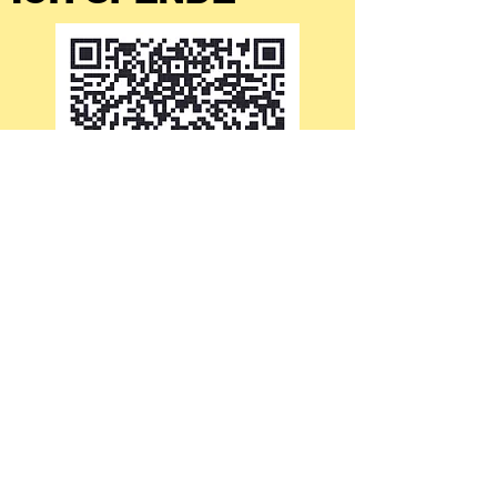
EIN ZWILLING SO EINFACH IST
ES MACHT DEN UNTERSCHIED
EIN TWINT IST EINFACH UND
MACHT DENNOCH EINEN
GROSSEN UNTERSCHIED