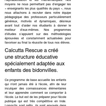
moyens ne nous permettant pas d’engager les
« enseignants les plus qualifiés du pays », nous
nous attachons à recruter dans notre équipe
pédagogique des professeurs particulièrement
généreux, motivés et dynamiques, désireux
avant tout d’aider nos étudiants à donner le
meilleur d’eux-mêmes. Nos programmes
d’études s’appuient sur des méthodologies
éprouvées et constamment actualisées pour
favoriser au final la réussite de tous nos élèves.
Calcutta Rescue a créé
une structure éducative
spécialement adaptée aux
enfants des bidonvilles.
Ce programme de base accueille les enfants
qui n'ont jamais été à l'école, afin de leur
inculquer des connaissances élémentaires
et leur apprendre comment se comporter à
l'école. Le but est de les préparer pour l'école
publique qui est très compétitive en Inde.
Lorsqu'ils sont prêts, ils sont envoyés dans