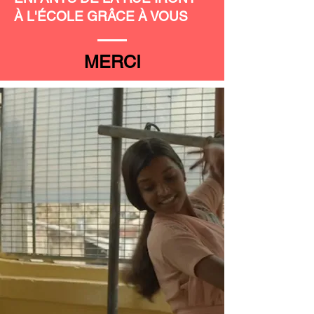
À L'ÉCOLE GRÂCE À VOUS
MERCI